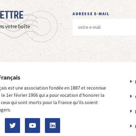
Lettre
ADRESSE E-MAIL
ns votre boîte
Français
çais est une association fondée en 1887 et reconnue
e le 1er février 1906 qui a pour vocation d'honorer la
ceux qui sont morts pour la France qu’ils soient
ngers.