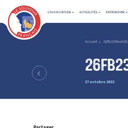
L'ASSOCIATION
ACTUALITÉS
PATRIMOINE
Accueil
26fb239ee62b
26fb2
27 octobre 2022
Partager