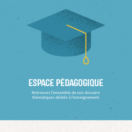
Espace Pédagogique
Retrouvez l’ensemble de nos dossiers
thématiques dédiés à l’enseignement.