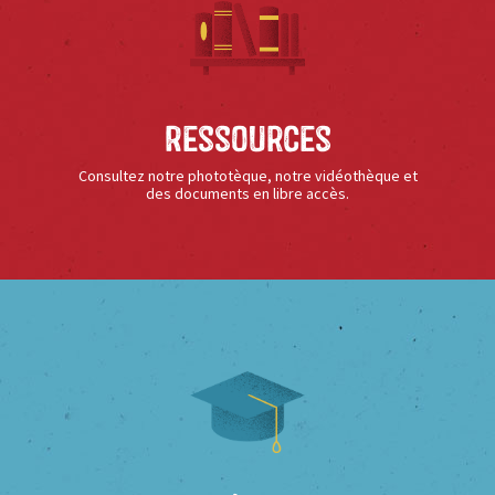
Ressources
Consultez notre phototèque, notre vidéothèque et
des documents en libre accès.