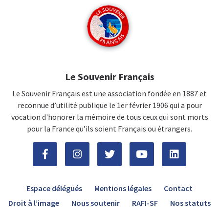
Le Souvenir Français
Le Souvenir Français est une association fondée en 1887 et
reconnue d’utilité publique le 1er février 1906 qui a pour
vocation d'honorer la mémoire de tous ceux qui sont morts
pour la France qu’ils soient Français ou étrangers.
Espace délégués
Mentions légales
Contact
Droit à l’image
Nous soutenir
RAFI-SF
Nos statuts