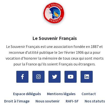
Le Souvenir Français
Le Souvenir Français est une association fondée en 1887 et
reconnue d’utilité publique le 1er février 1906 qui a pour
vocation d'honorer la mémoire de tous ceux qui sont morts
pour la France qu’ils soient Français ou étrangers.
Espace délégués
Mentions légales
Contact
Droit à l’image
Nous soutenir
RAFI-SF
Nos statuts