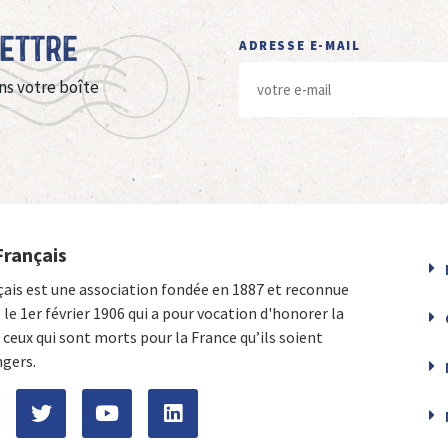
Lettre
ADRESSE E-MAIL
ns votre boîte
Français
çais est une association fondée en 1887 et reconnue
e le 1er février 1906 qui a pour vocation d'honorer la
ceux qui sont morts pour la France qu’ils soient
ngers.