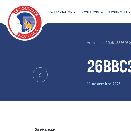
L'ASSOCIATION
ACTUALITÉS
PATRIMOINE
Accueil
26bbc3393030
26bbc
11 novembre 2023
Partager