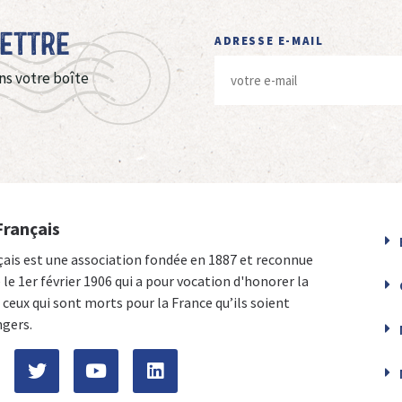
Lettre
ADRESSE E-MAIL
ns votre boîte
Français
çais est une association fondée en 1887 et reconnue
e le 1er février 1906 qui a pour vocation d'honorer la
ceux qui sont morts pour la France qu’ils soient
ngers.