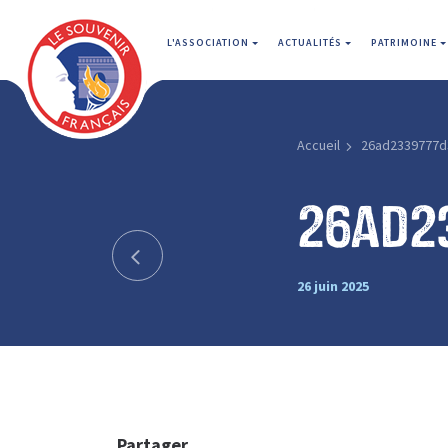
L'ASSOCIATION
ACTUALITÉS
PATRIMOINE
Accueil
26ad2339777d
26ad2
26 juin 2025
Partager