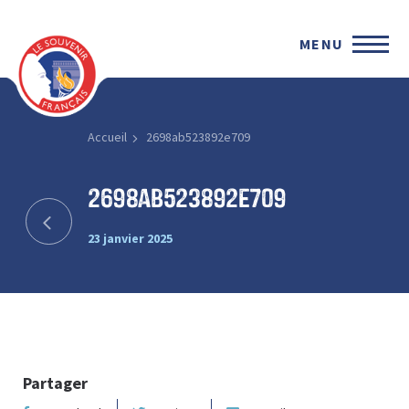
MENU
Accueil
2698ab523892e709
2698ab523892e709
23 janvier 2025
Partager