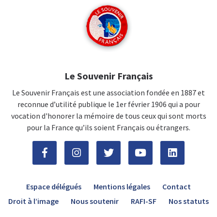
Le Souvenir Français
Le Souvenir Français est une association fondée en 1887 et
reconnue d’utilité publique le 1er février 1906 qui a pour
vocation d'honorer la mémoire de tous ceux qui sont morts
pour la France qu’ils soient Français ou étrangers.
Espace délégués
Mentions légales
Contact
Droit à l’image
Nous soutenir
RAFI-SF
Nos statuts