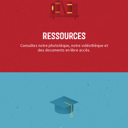
Ressources
Consultez notre phototèque, notre vidéothèque et
des documents en libre accès.