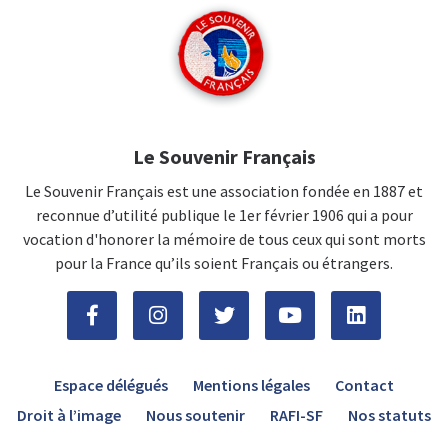
Le Souvenir Français
Le Souvenir Français est une association fondée en 1887 et
reconnue d’utilité publique le 1er février 1906 qui a pour
vocation d'honorer la mémoire de tous ceux qui sont morts
pour la France qu’ils soient Français ou étrangers.
Espace délégués
Mentions légales
Contact
Droit à l’image
Nous soutenir
RAFI-SF
Nos statuts