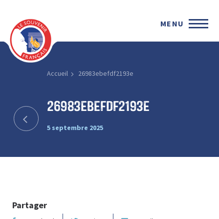
MENU
Accueil
26983ebefdf2193e
26983ebefdf2193e
5 septembre 2025
Partager