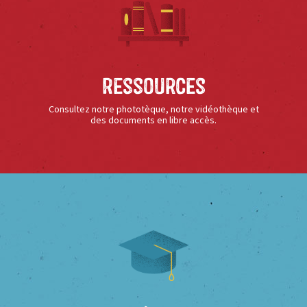
Ressources
Consultez notre phototèque, notre vidéothèque et
des documents en libre accès.