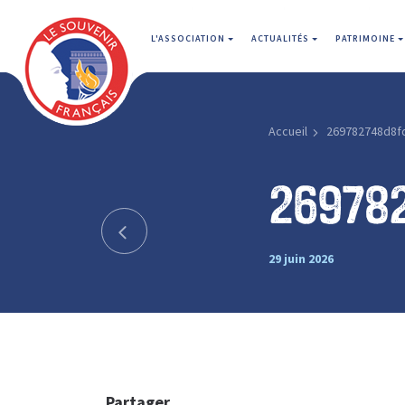
L'ASSOCIATION
ACTUALITÉS
PATRIMOINE
Accueil
269782748d8f
26978
29 juin 2026
Partager