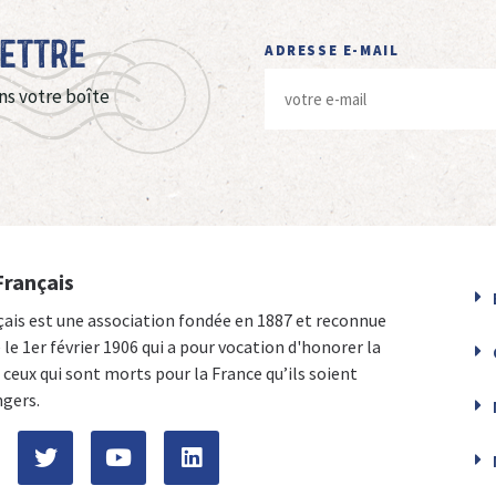
Lettre
ADRESSE E-MAIL
ns votre boîte
Français
çais est une association fondée en 1887 et reconnue
e le 1er février 1906 qui a pour vocation d'honorer la
ceux qui sont morts pour la France qu’ils soient
ngers.