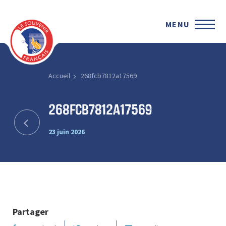
MENU
Accueil
268fcb7812a17569
268fcb7812a17569
23 juin 2026
Partager