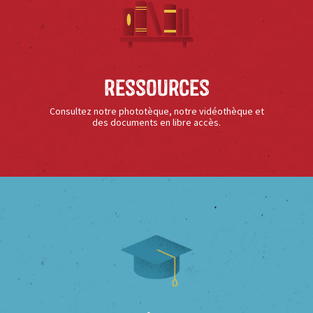
Ressources
Consultez notre phototèque, notre vidéothèque et
des documents en libre accès.