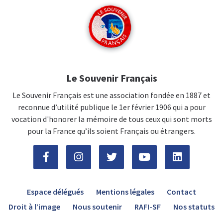
Le Souvenir Français
Le Souvenir Français est une association fondée en 1887 et
reconnue d’utilité publique le 1er février 1906 qui a pour
vocation d'honorer la mémoire de tous ceux qui sont morts
pour la France qu’ils soient Français ou étrangers.
Espace délégués
Mentions légales
Contact
Droit à l’image
Nous soutenir
RAFI-SF
Nos statuts