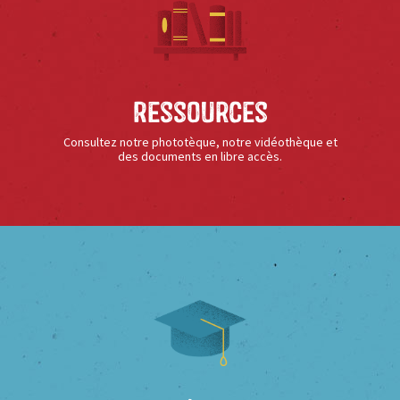
Ressources
Consultez notre phototèque, notre vidéothèque et
des documents en libre accès.