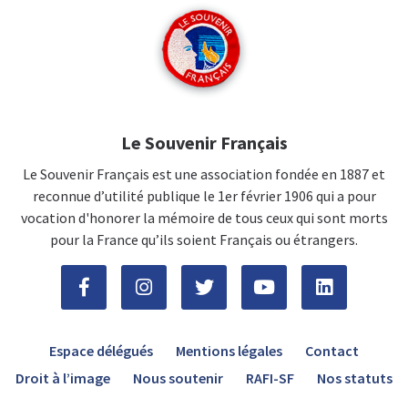
Le Souvenir Français
Le Souvenir Français est une association fondée en 1887 et
reconnue d’utilité publique le 1er février 1906 qui a pour
vocation d'honorer la mémoire de tous ceux qui sont morts
pour la France qu’ils soient Français ou étrangers.
Espace délégués
Mentions légales
Contact
Droit à l’image
Nous soutenir
RAFI-SF
Nos statuts