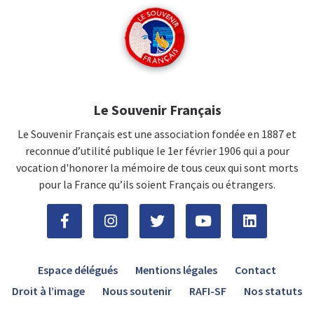
Le Souvenir Français
Le Souvenir Français est une association fondée en 1887 et
reconnue d’utilité publique le 1er février 1906 qui a pour
vocation d'honorer la mémoire de tous ceux qui sont morts
pour la France qu’ils soient Français ou étrangers.
Espace délégués
Mentions légales
Contact
Droit à l’image
Nous soutenir
RAFI-SF
Nos statuts