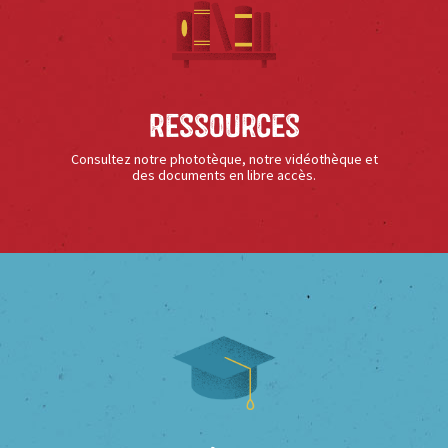
Ressources
Consultez notre phototèque, notre vidéothèque et
des documents en libre accès.