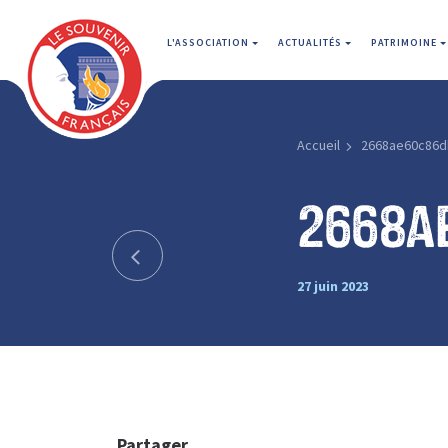
L'ASSOCIATION
ACTUALITÉS
PATRIMOINE
Accueil
2668ae60c86d
2668a
27 juin 2023
Partager