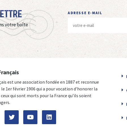
Lettre
ADRESSE E-MAIL
ns votre boîte
Français
çais est une association fondée en 1887 et reconnue
e le 1er février 1906 qui a pour vocation d'honorer la
ceux qui sont morts pour la France qu’ils soient
ngers.