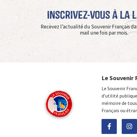
Inscrivez-vous à La 
Recevez l’actualité du Souvenir Français da
mail une fois par mois.
Le Souvenir 
Le Souvenir Fran
d’utilité publiqu
mémoire de tous 
Français ou étra