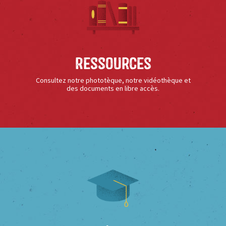
Ressources
Consultez notre phototèque, notre vidéothèque et
des documents en libre accès.