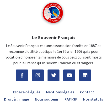
Le Souvenir Français
Le Souvenir Français est une association fondée en 1887 et
reconnue d’utilité publique le 1er février 1906 qui a pour
vocation d'honorer la mémoire de tous ceux qui sont morts
pour la France qu’ils soient Français ou étrangers.
Espace délégués
Mentions légales
Contact
Droit à l’image
Nous soutenir
RAFI-SF
Nos statuts