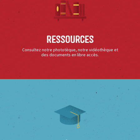
Ressources
Consultez notre phototèque, notre vidéothèque et
des documents en libre accès.