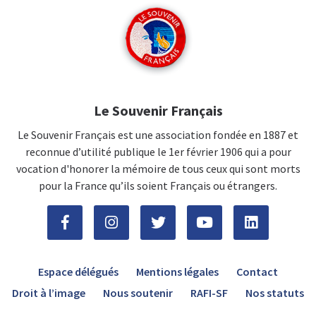
Le Souvenir Français
Le Souvenir Français est une association fondée en 1887 et
reconnue d’utilité publique le 1er février 1906 qui a pour
vocation d'honorer la mémoire de tous ceux qui sont morts
pour la France qu’ils soient Français ou étrangers.
Espace délégués
Mentions légales
Contact
Droit à l’image
Nous soutenir
RAFI-SF
Nos statuts