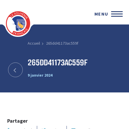
MENU
Accueil
265dd41173ac559f
265dd41173ac559f
9 janvier 2024
Partager