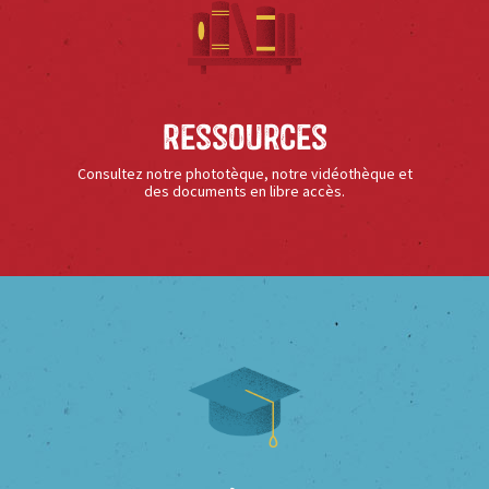
Ressources
Consultez notre phototèque, notre vidéothèque et
des documents en libre accès.