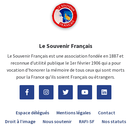
Le Souvenir Français
Le Souvenir Français est une association fondée en 1887 et
reconnue d’utilité publique le 1er février 1906 qui a pour
vocation d'honorer la mémoire de tous ceux qui sont morts
pour la France qu’ils soient Français ou étrangers.
Espace délégués
Mentions légales
Contact
Droit à l’image
Nous soutenir
RAFI-SF
Nos statuts