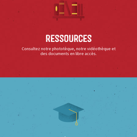
Ressources
Consultez notre phototèque, notre vidéothèque et
des documents en libre accès.