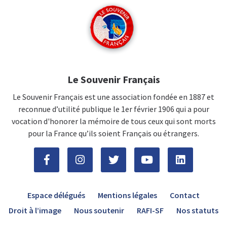
Le Souvenir Français
Le Souvenir Français est une association fondée en 1887 et
reconnue d’utilité publique le 1er février 1906 qui a pour
vocation d'honorer la mémoire de tous ceux qui sont morts
pour la France qu’ils soient Français ou étrangers.
Espace délégués
Mentions légales
Contact
Droit à l’image
Nous soutenir
RAFI-SF
Nos statuts