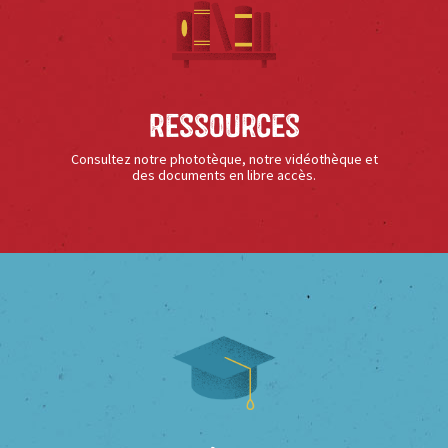
Ressources
Consultez notre phototèque, notre vidéothèque et
des documents en libre accès.