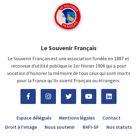
Le Souvenir Français
Le Souvenir Français est une association fondée en 1887 et
reconnue d’utilité publique le 1er février 1906 qui a pour
vocation d'honorer la mémoire de tous ceux qui sont morts
pour la France qu’ils soient Français ou étrangers.
Espace délégués
Mentions légales
Contact
Droit à l’image
Nous soutenir
RAFI-SF
Nos statuts