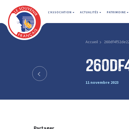
L'ASSOCIATION
ACTUALITÉS
PATRIMOINE
Accueil
260df4f52de2
260df
11 novembre 2023
Partager