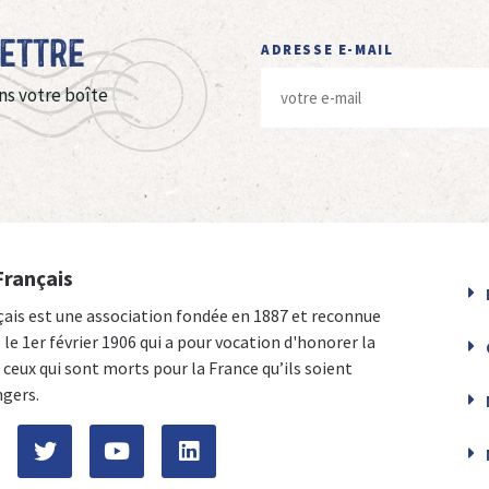
Lettre
ADRESSE E-MAIL
ns votre boîte
Français
çais est une association fondée en 1887 et reconnue
e le 1er février 1906 qui a pour vocation d'honorer la
ceux qui sont morts pour la France qu’ils soient
ngers.