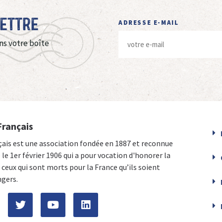
Lettre
ADRESSE E-MAIL
ns votre boîte
Français
çais est une association fondée en 1887 et reconnue
e le 1er février 1906 qui a pour vocation d'honorer la
ceux qui sont morts pour la France qu’ils soient
ngers.