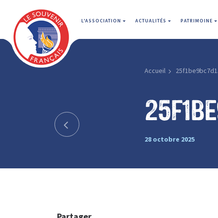
L'ASSOCIATION
ACTUALITÉS
PATRIMOINE
Accueil
25f1be9bc7d1
25f1b
28 octobre 2025
Partager