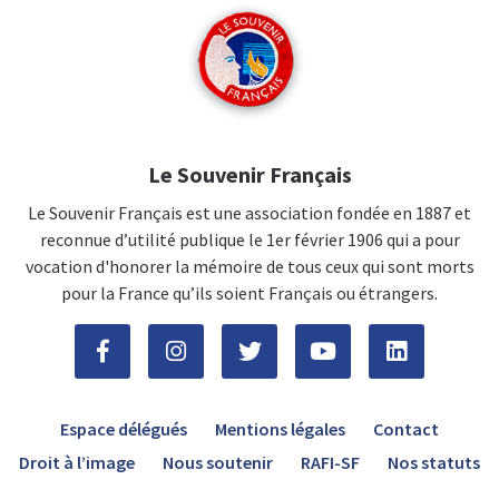
Le Souvenir Français
Le Souvenir Français est une association fondée en 1887 et
reconnue d’utilité publique le 1er février 1906 qui a pour
vocation d'honorer la mémoire de tous ceux qui sont morts
pour la France qu’ils soient Français ou étrangers.
Espace délégués
Mentions légales
Contact
Droit à l’image
Nous soutenir
RAFI-SF
Nos statuts