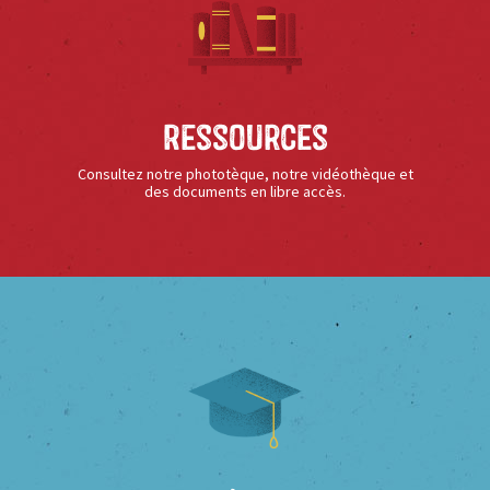
Ressources
Consultez notre phototèque, notre vidéothèque et
des documents en libre accès.