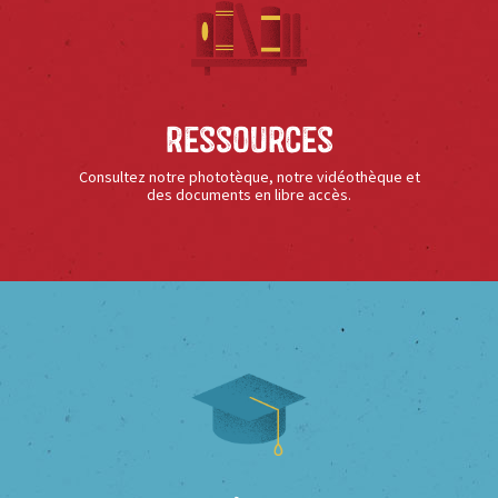
Ressources
Consultez notre phototèque, notre vidéothèque et
des documents en libre accès.