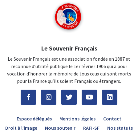
Le Souvenir Français
Le Souvenir Français est une association fondée en 1887 et
reconnue d’utilité publique le 1er février 1906 qui a pour
vocation d'honorer la mémoire de tous ceux qui sont morts
pour la France qu’ils soient Français ou étrangers.
Espace délégués
Mentions légales
Contact
Droit à l’image
Nous soutenir
RAFI-SF
Nos statuts