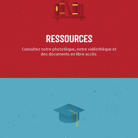
Ressources
Consultez notre phototèque, notre vidéothèque et
des documents en libre accès.