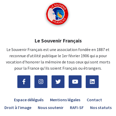
Le Souvenir Français
Le Souvenir Français est une association fondée en 1887 et
reconnue d’utilité publique le 1er février 1906 qui a pour
vocation d'honorer la mémoire de tous ceux qui sont morts
pour la France qu’ils soient Français ou étrangers.
Espace délégués
Mentions légales
Contact
Droit à l’image
Nous soutenir
RAFI-SF
Nos statuts