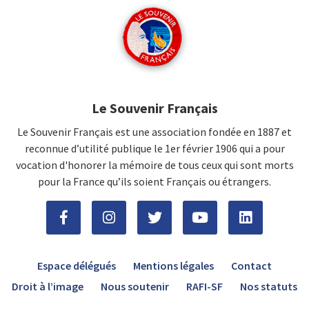
Le Souvenir Français
Le Souvenir Français est une association fondée en 1887 et
reconnue d’utilité publique le 1er février 1906 qui a pour
vocation d'honorer la mémoire de tous ceux qui sont morts
pour la France qu’ils soient Français ou étrangers.
Espace délégués
Mentions légales
Contact
Droit à l’image
Nous soutenir
RAFI-SF
Nos statuts