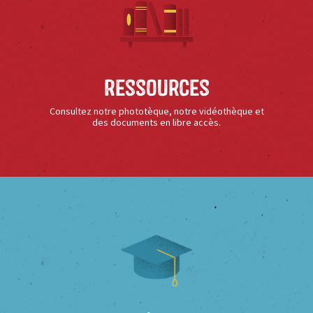
Ressources
Consultez notre phototèque, notre vidéothèque et
des documents en libre accès.