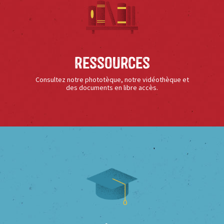
Ressources
Consultez notre phototèque, notre vidéothèque et
des documents en libre accès.