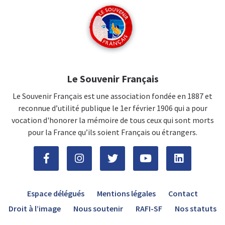
Le Souvenir Français
Le Souvenir Français est une association fondée en 1887 et
reconnue d’utilité publique le 1er février 1906 qui a pour
vocation d'honorer la mémoire de tous ceux qui sont morts
pour la France qu’ils soient Français ou étrangers.
Espace délégués
Mentions légales
Contact
Droit à l’image
Nous soutenir
RAFI-SF
Nos statuts