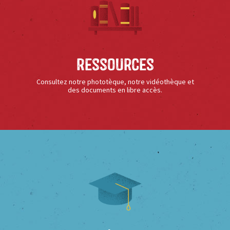
Ressources
Consultez notre phototèque, notre vidéothèque et
des documents en libre accès.