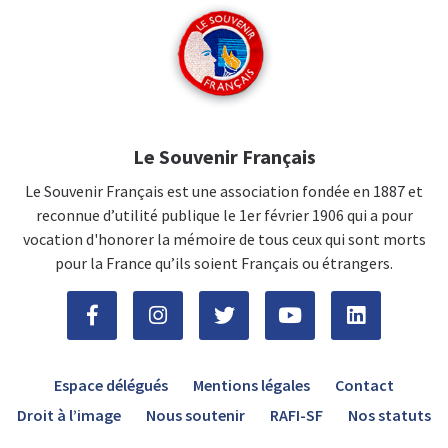
Le Souvenir Français
Le Souvenir Français est une association fondée en 1887 et
reconnue d’utilité publique le 1er février 1906 qui a pour
vocation d'honorer la mémoire de tous ceux qui sont morts
pour la France qu’ils soient Français ou étrangers.
Espace délégués
Mentions légales
Contact
Droit à l’image
Nous soutenir
RAFI-SF
Nos statuts