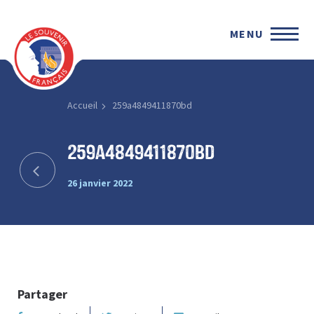
MENU
Accueil
259a4849411870bd
259a4849411870bd
26 janvier 2022
Partager