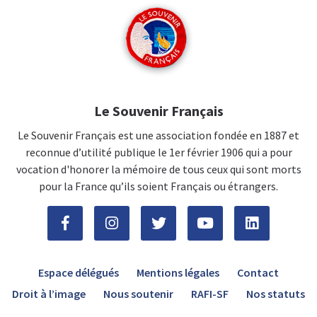
Le Souvenir Français
Le Souvenir Français est une association fondée en 1887 et
reconnue d’utilité publique le 1er février 1906 qui a pour
vocation d'honorer la mémoire de tous ceux qui sont morts
pour la France qu’ils soient Français ou étrangers.
Espace délégués
Mentions légales
Contact
Droit à l’image
Nous soutenir
RAFI-SF
Nos statuts