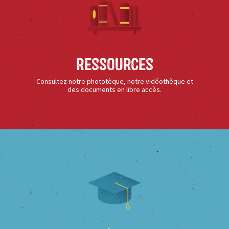
Ressources
Consultez notre phototèque, notre vidéothèque et
des documents en libre accès.