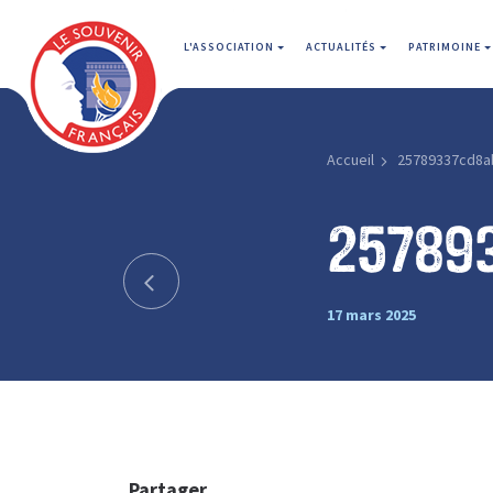
L'ASSOCIATION
ACTUALITÉS
PATRIMOINE
Accueil
25789337cd8a
25789
17 mars 2025
Partager