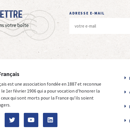
Lettre
ADRESSE E-MAIL
ns votre boîte
Français
çais est une association fondée en 1887 et reconnue
e le 1er février 1906 qui a pour vocation d'honorer la
ceux qui sont morts pour la France qu’ils soient
ngers.