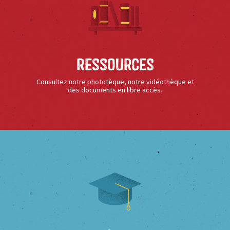
Ressources
Consultez notre phototèque, notre vidéothèque et
des documents en libre accès.