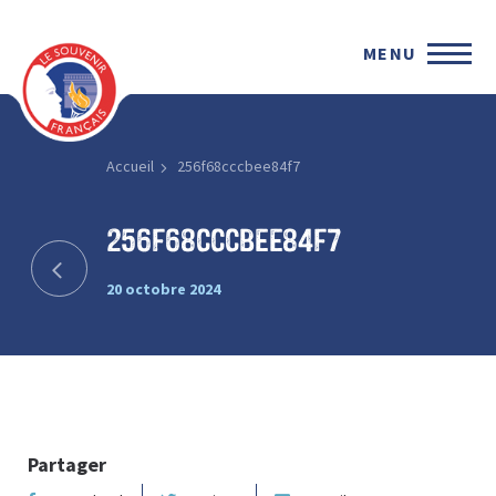
MENU
Accueil
256f68cccbee84f7
256f68cccbee84f7
20 octobre 2024
Partager