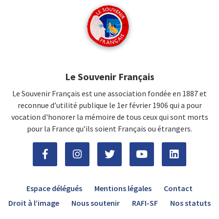
Le Souvenir Français
Le Souvenir Français est une association fondée en 1887 et
reconnue d’utilité publique le 1er février 1906 qui a pour
vocation d'honorer la mémoire de tous ceux qui sont morts
pour la France qu’ils soient Français ou étrangers.
Espace délégués
Mentions légales
Contact
Droit à l’image
Nous soutenir
RAFI-SF
Nos statuts