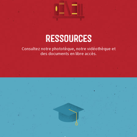
Ressources
Consultez notre phototèque, notre vidéothèque et
des documents en libre accès.