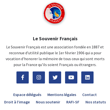
Le Souvenir Français
Le Souvenir Français est une association fondée en 1887 et
reconnue d’utilité publique le 1er février 1906 qui a pour
vocation d'honorer la mémoire de tous ceux qui sont morts
pour la France qu’ils soient Français ou étrangers.
Espace délégués
Mentions légales
Contact
Droit à l’image
Nous soutenir
RAFI-SF
Nos statuts