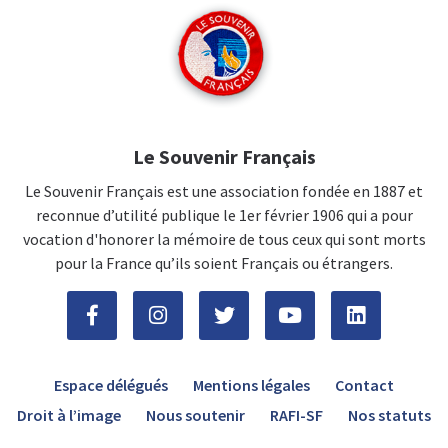
Le Souvenir Français
Le Souvenir Français est une association fondée en 1887 et
reconnue d’utilité publique le 1er février 1906 qui a pour
vocation d'honorer la mémoire de tous ceux qui sont morts
pour la France qu’ils soient Français ou étrangers.
Espace délégués
Mentions légales
Contact
Droit à l’image
Nous soutenir
RAFI-SF
Nos statuts