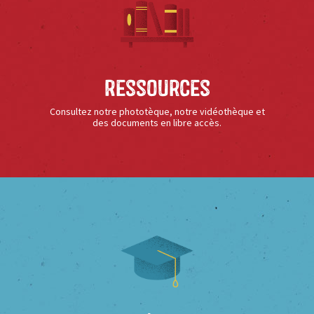
Ressources
Consultez notre phototèque, notre vidéothèque et
des documents en libre accès.