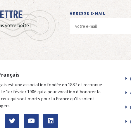
Lettre
ADRESSE E-MAIL
ns votre boîte
Français
çais est une association fondée en 1887 et reconnue
e le 1er février 1906 qui a pour vocation d'honorer la
ceux qui sont morts pour la France qu’ils soient
ngers.