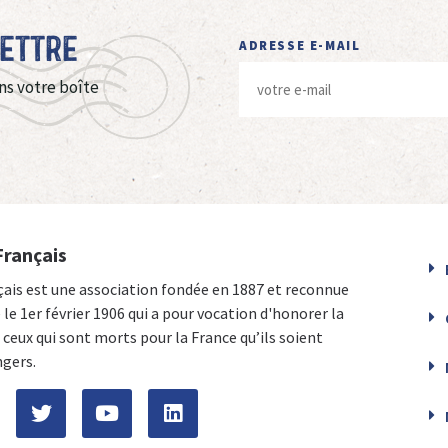
Lettre
ADRESSE E-MAIL
ns votre boîte
Français
çais est une association fondée en 1887 et reconnue
e le 1er février 1906 qui a pour vocation d'honorer la
ceux qui sont morts pour la France qu’ils soient
ngers.