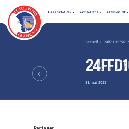
L'ASSOCIATION
ACTUALITÉS
PATRIMOINE
Accueil
24ffd10e75012
24ffd
31 mai 2022
Partager