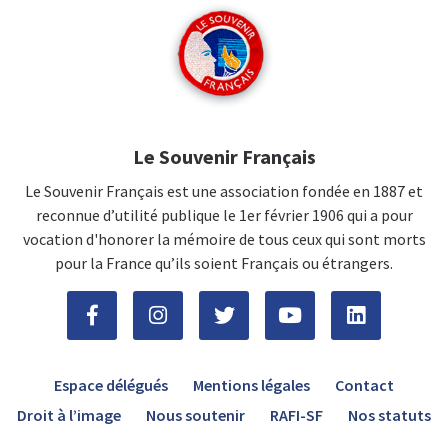
Le Souvenir Français
Le Souvenir Français est une association fondée en 1887 et
reconnue d’utilité publique le 1er février 1906 qui a pour
vocation d'honorer la mémoire de tous ceux qui sont morts
pour la France qu’ils soient Français ou étrangers.
Espace délégués
Mentions légales
Contact
Droit à l’image
Nous soutenir
RAFI-SF
Nos statuts