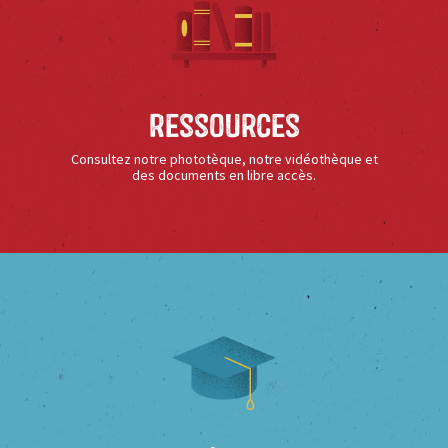
Ressources
Consultez notre phototèque, notre vidéothèque et
des documents en libre accès.