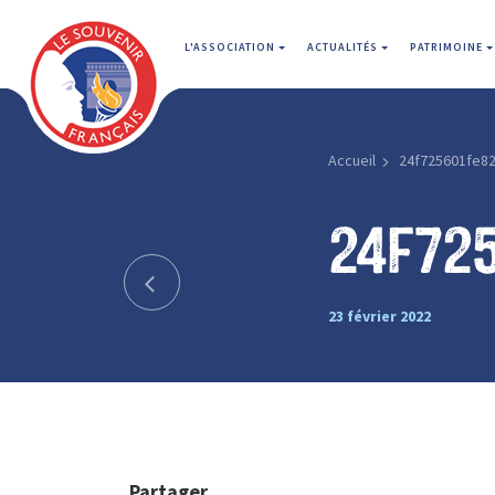
L'ASSOCIATION
ACTUALITÉS
PATRIMOINE
Accueil
24f725601fe82
24f72
23 février 2022
Partager