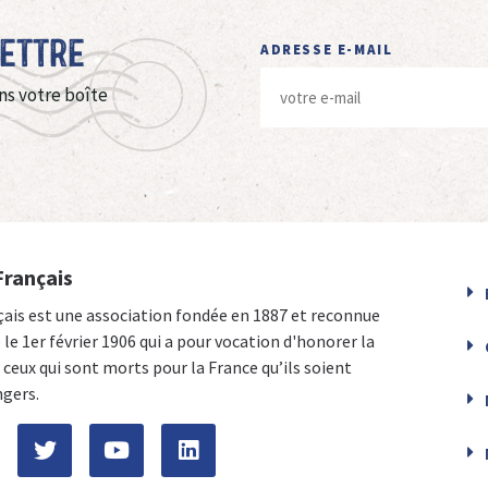
Lettre
ADRESSE E-MAIL
ns votre boîte
Français
çais est une association fondée en 1887 et reconnue
e le 1er février 1906 qui a pour vocation d'honorer la
ceux qui sont morts pour la France qu’ils soient
ngers.