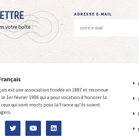
Lettre
ADRESSE E-MAIL
ns votre boîte
Français
çais est une association fondée en 1887 et reconnue
e le 1er février 1906 qui a pour vocation d'honorer la
ceux qui sont morts pour la France qu’ils soient
ngers.