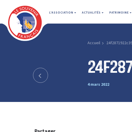
L'ASSOCIATION
ACTUALITÉS
PATRIMOINE
Accueil
24f2871922c3
24f28
4 mars 2022
Partager