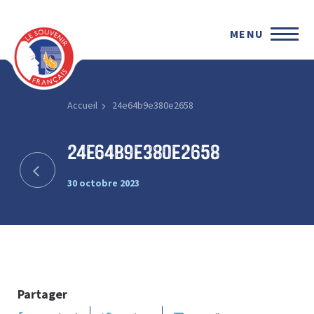
MENU
Accueil
24e64b9e380e2658
24e64b9e380e2658
30 octobre 2023
Partager