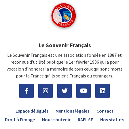
Le Souvenir Français
Le Souvenir Français est une association fondée en 1887 et
reconnue d’utilité publique le 1er février 1906 qui a pour
vocation d'honorer la mémoire de tous ceux qui sont morts
pour la France qu’ils soient Français ou étrangers.
Espace délégués
Mentions légales
Contact
Droit à l’image
Nous soutenir
RAFI-SF
Nos statuts