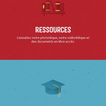
Ressources
Consultez notre phototèque, notre vidéothèque et
des documents en libre accès.