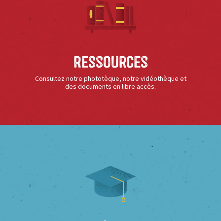
Ressources
Consultez notre phototèque, notre vidéothèque et
des documents en libre accès.