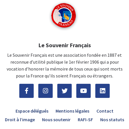
Le Souvenir Français
Le Souvenir Français est une association fondée en 1887 et
reconnue d’utilité publique le 1er février 1906 qui a pour
vocation d'honorer la mémoire de tous ceux qui sont morts
pour la France qu’ils soient Français ou étrangers.
Espace délégués
Mentions légales
Contact
Droit à l’image
Nous soutenir
RAFI-SF
Nos statuts