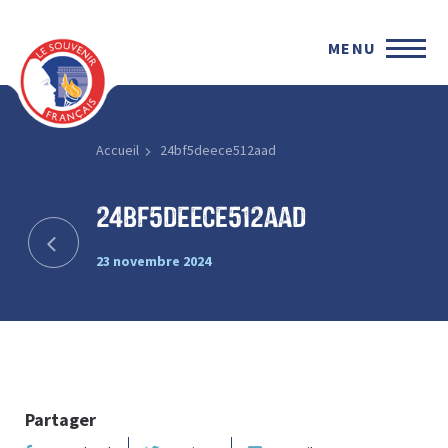
MENU
Accueil
24bf5deece512aad
24bf5deece512aad
23 novembre 2024
Partager