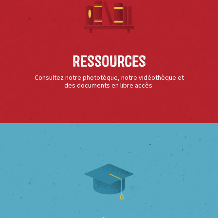
Ressources
Consultez notre phototèque, notre vidéothèque et
des documents en libre accès.