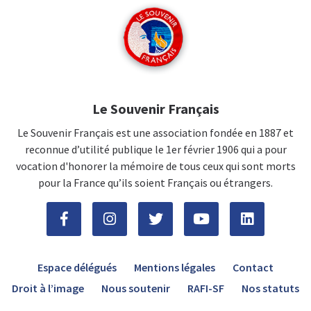
Le Souvenir Français
Le Souvenir Français est une association fondée en 1887 et
reconnue d’utilité publique le 1er février 1906 qui a pour
vocation d'honorer la mémoire de tous ceux qui sont morts
pour la France qu’ils soient Français ou étrangers.
Espace délégués
Mentions légales
Contact
Droit à l’image
Nous soutenir
RAFI-SF
Nos statuts