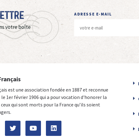
Lettre
ADRESSE E-MAIL
ns votre boîte
Français
çais est une association fondée en 1887 et reconnue
e le 1er février 1906 qui a pour vocation d'honorer la
ceux qui sont morts pour la France qu’ils soient
ngers.