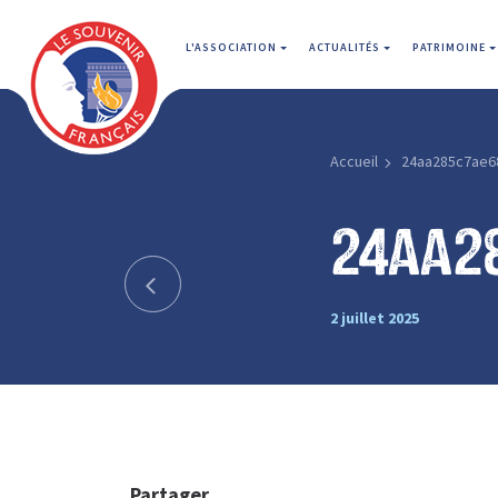
L'ASSOCIATION
ACTUALITÉS
PATRIMOINE
Accueil
24aa285c7ae6
24aa2
2 juillet 2025
Partager