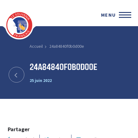
MENU
Accueil
24a84840f0b0d00e
24a84840f0b0d00e
25 juin 2022
Partager