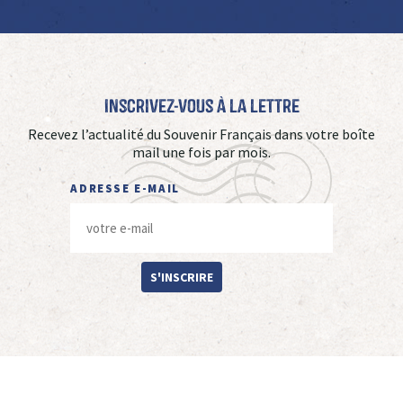
Inscrivez-vous à La Lettre
Recevez l’actualité du Souvenir Français dans votre boîte
mail une fois par mois.
ADRESSE E-MAIL
S'INSCRIRE