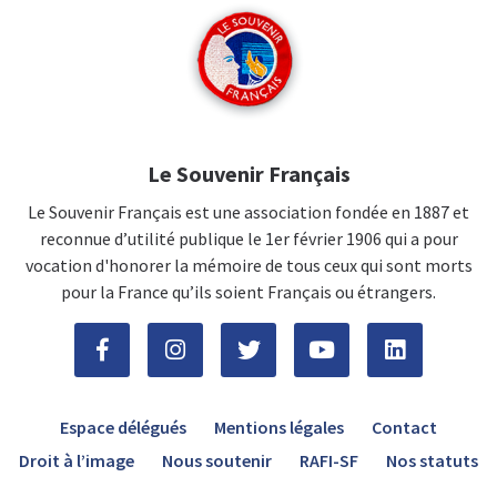
Le Souvenir Français
Le Souvenir Français est une association fondée en 1887 et
reconnue d’utilité publique le 1er février 1906 qui a pour
vocation d'honorer la mémoire de tous ceux qui sont morts
pour la France qu’ils soient Français ou étrangers.
Espace délégués
Mentions légales
Contact
Droit à l’image
Nous soutenir
RAFI-SF
Nos statuts