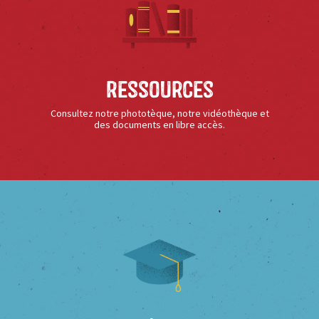
Ressources
Consultez notre phototèque, notre vidéothèque et
des documents en libre accès.