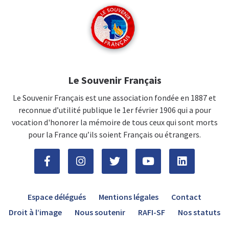
Le Souvenir Français
Le Souvenir Français est une association fondée en 1887 et
reconnue d’utilité publique le 1er février 1906 qui a pour
vocation d'honorer la mémoire de tous ceux qui sont morts
pour la France qu’ils soient Français ou étrangers.
Espace délégués
Mentions légales
Contact
Droit à l’image
Nous soutenir
RAFI-SF
Nos statuts