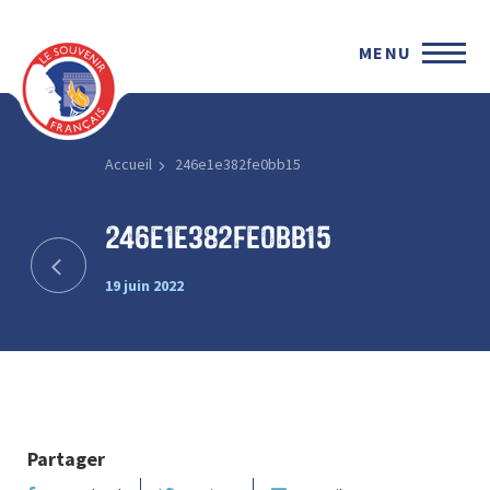
MENU
Accueil
246e1e382fe0bb15
246e1e382fe0bb15
19 juin 2022
Partager