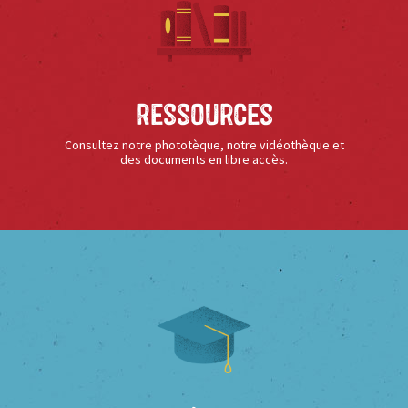
Ressources
Consultez notre phototèque, notre vidéothèque et
des documents en libre accès.