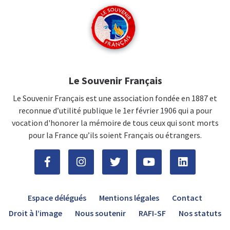
Le Souvenir Français
Le Souvenir Français est une association fondée en 1887 et
reconnue d’utilité publique le 1er février 1906 qui a pour
vocation d'honorer la mémoire de tous ceux qui sont morts
pour la France qu’ils soient Français ou étrangers.
Espace délégués
Mentions légales
Contact
Droit à l’image
Nous soutenir
RAFI-SF
Nos statuts