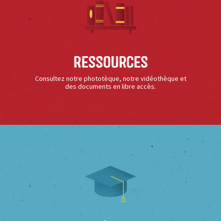
Ressources
Consultez notre phototèque, notre vidéothèque et
des documents en libre accès.