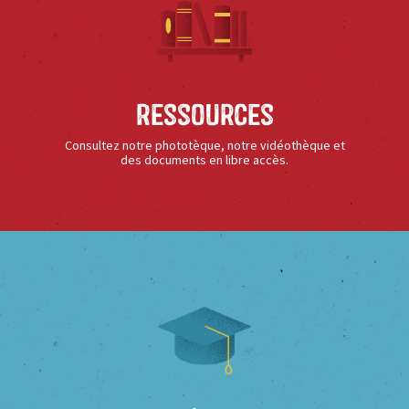
Ressources
Consultez notre phototèque, notre vidéothèque et
des documents en libre accès.