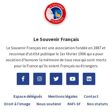
Le Souvenir Français
Le Souvenir Français est une association fondée en 1887 et
reconnue d’utilité publique le 1er février 1906 qui a pour
vocation d'honorer la mémoire de tous ceux qui sont morts
pour la France qu’ils soient Français ou étrangers.
Espace délégués
Mentions légales
Contact
Droit à l’image
Nous soutenir
RAFI-SF
Nos statuts