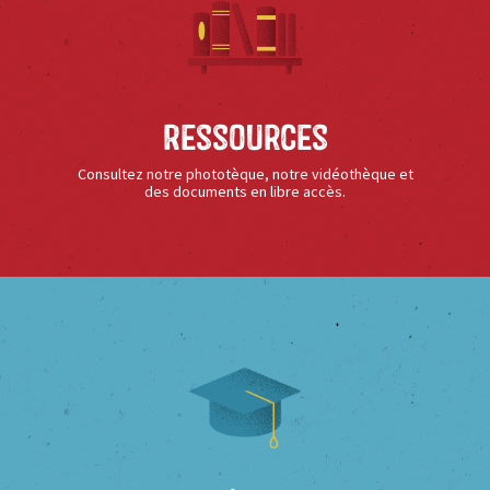
Ressources
Consultez notre phototèque, notre vidéothèque et
des documents en libre accès.