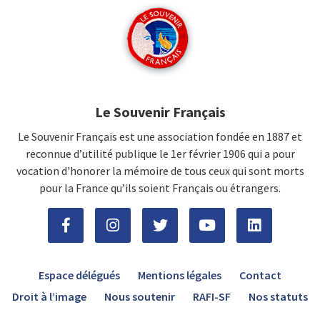
Le Souvenir Français
Le Souvenir Français est une association fondée en 1887 et
reconnue d’utilité publique le 1er février 1906 qui a pour
vocation d'honorer la mémoire de tous ceux qui sont morts
pour la France qu’ils soient Français ou étrangers.
Espace délégués
Mentions légales
Contact
Droit à l’image
Nous soutenir
RAFI-SF
Nos statuts