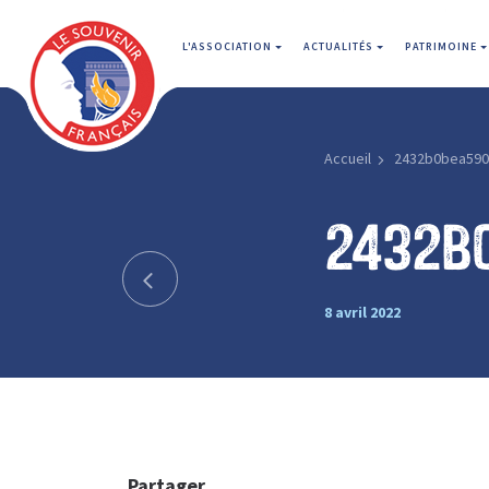
L'ASSOCIATION
ACTUALITÉS
PATRIMOINE
Accueil
2432b0bea590
2432b
8 avril 2022
Partager