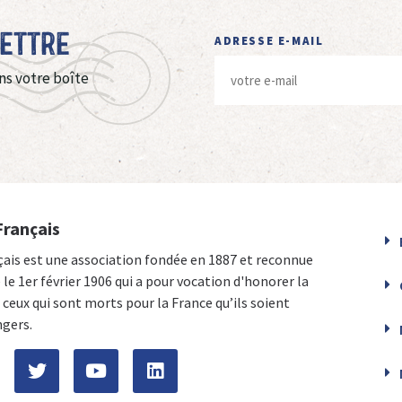
Lettre
ADRESSE E-MAIL
ns votre boîte
Français
çais est une association fondée en 1887 et reconnue
e le 1er février 1906 qui a pour vocation d'honorer la
ceux qui sont morts pour la France qu’ils soient
ngers.