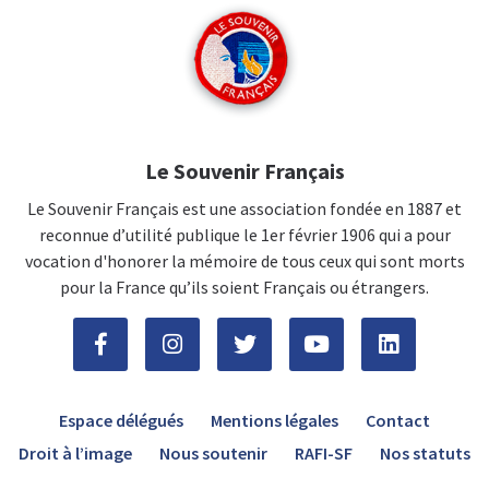
Le Souvenir Français
Le Souvenir Français est une association fondée en 1887 et
reconnue d’utilité publique le 1er février 1906 qui a pour
vocation d'honorer la mémoire de tous ceux qui sont morts
pour la France qu’ils soient Français ou étrangers.
Espace délégués
Mentions légales
Contact
Droit à l’image
Nous soutenir
RAFI-SF
Nos statuts