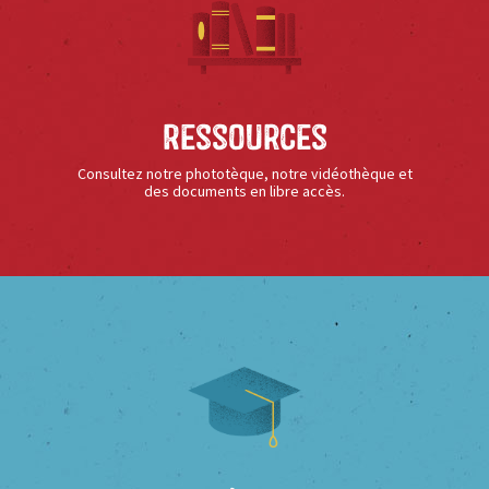
Ressources
Consultez notre phototèque, notre vidéothèque et
des documents en libre accès.