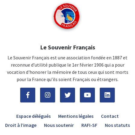
Le Souvenir Français
Le Souvenir Français est une association fondée en 1887 et
reconnue d’utilité publique le 1er février 1906 qui a pour
vocation d'honorer la mémoire de tous ceux qui sont morts
pour la France qu’ils soient Français ou étrangers.
Espace délégués
Mentions légales
Contact
Droit à l’image
Nous soutenir
RAFI-SF
Nos statuts