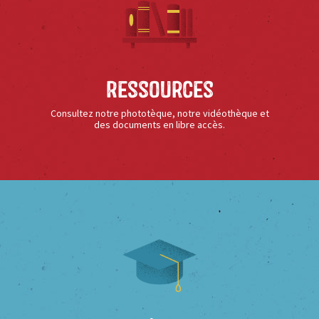
Ressources
Consultez notre phototèque, notre vidéothèque et
des documents en libre accès.