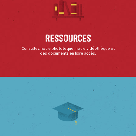
Ressources
Consultez notre phototèque, notre vidéothèque et
des documents en libre accès.