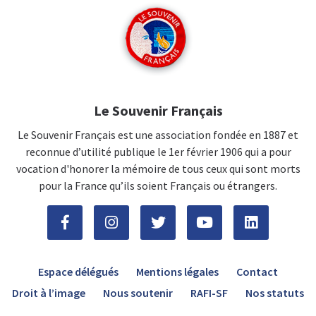
Le Souvenir Français
Le Souvenir Français est une association fondée en 1887 et
reconnue d’utilité publique le 1er février 1906 qui a pour
vocation d'honorer la mémoire de tous ceux qui sont morts
pour la France qu’ils soient Français ou étrangers.
Espace délégués
Mentions légales
Contact
Droit à l’image
Nous soutenir
RAFI-SF
Nos statuts