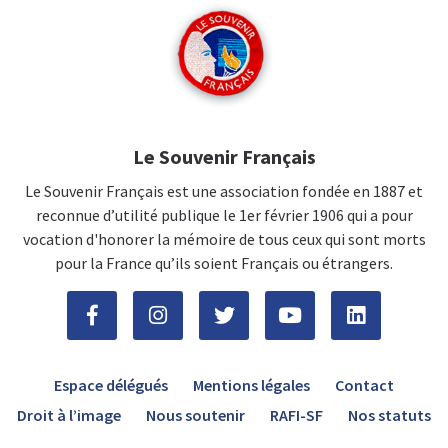
Le Souvenir Français
Le Souvenir Français est une association fondée en 1887 et
reconnue d’utilité publique le 1er février 1906 qui a pour
vocation d'honorer la mémoire de tous ceux qui sont morts
pour la France qu’ils soient Français ou étrangers.
Espace délégués
Mentions légales
Contact
Droit à l’image
Nous soutenir
RAFI-SF
Nos statuts