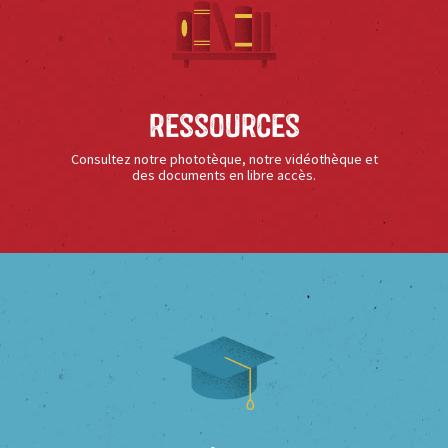
Ressources
Consultez notre phototèque, notre vidéothèque et
des documents en libre accès.