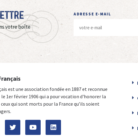
Lettre
ADRESSE E-MAIL
ns votre boîte
Français
çais est une association fondée en 1887 et reconnue
e le 1er février 1906 qui a pour vocation d'honorer la
ceux qui sont morts pour la France qu’ils soient
ngers.