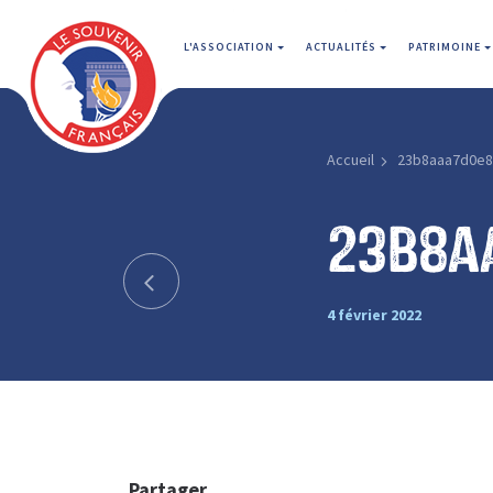
L'ASSOCIATION
ACTUALITÉS
PATRIMOINE
Accueil
23b8aaa7d0e8
23b8a
4 février 2022
Partager